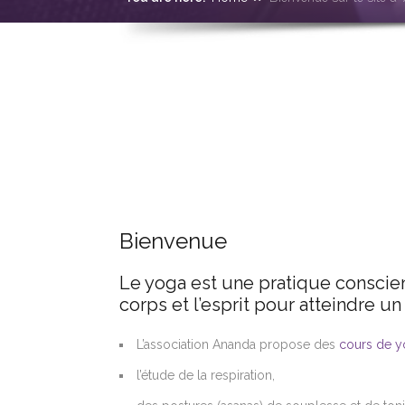
Bienvenue
Le yoga est une pratique conscient
corps et l’esprit pour atteindre u
L’association Ananda propose des
cours de yo
l’étude de la respiration,