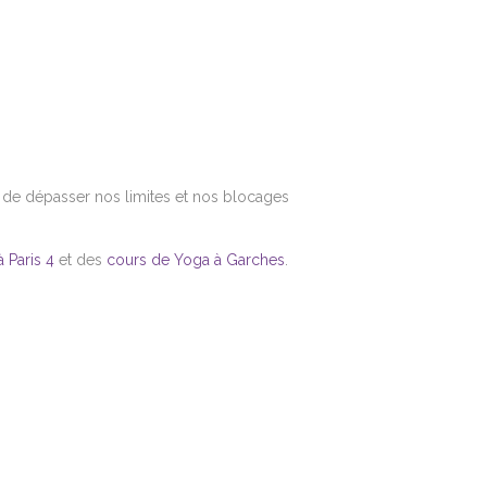
de dépasser nos limites et nos blocages
 Paris 4
et des
cours de Yoga à Garches
.