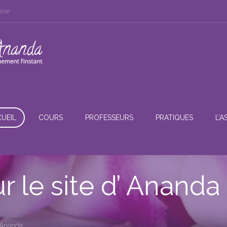
eine
UEIL
COURS
PROFESSEURS
PRATIQUES
L’A
 le site d’ Ananda
’ Ananda