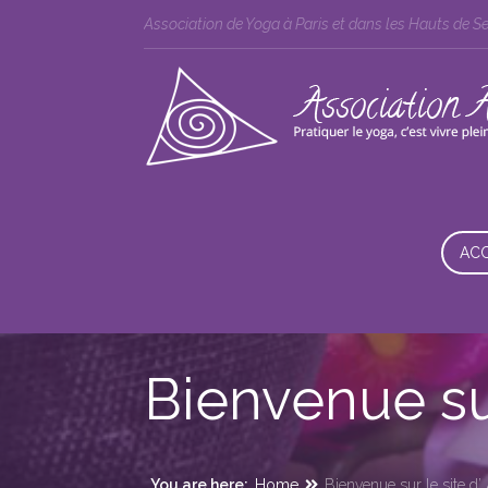
Association de Yoga à Paris et dans les Hauts de S
ACC
Bienvenue sur
You are here:
Home
Bienvenue sur le site d