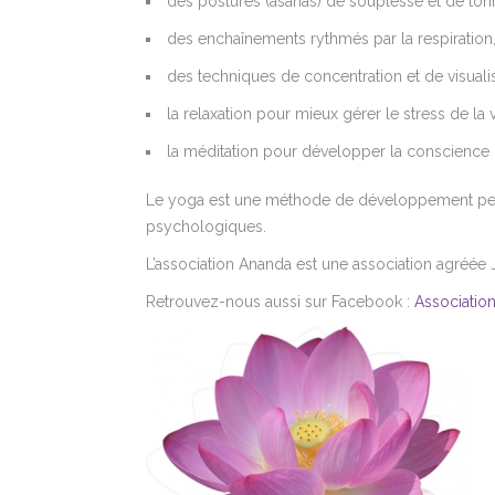
des postures (asanas) de souplesse et de toni
des enchaînements rythmés par la respiration
des techniques de concentration et de visualis
la relaxation pour mieux gérer le stress de la
la méditation pour développer la conscience d
Le yoga est une méthode de développement perso
psychologiques.
L’association Ananda est une association agréée
Retrouvez-nous aussi sur Facebook :
Associatio