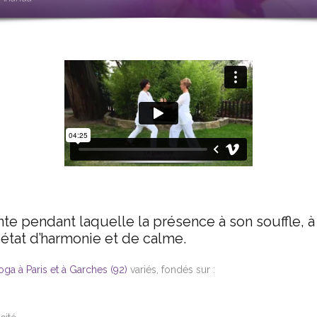
e pendant laquelle la présence à son souffle, à 
n état d’harmonie et de calme.
ga à Paris et à Garches (92)
variés, fondés sur :